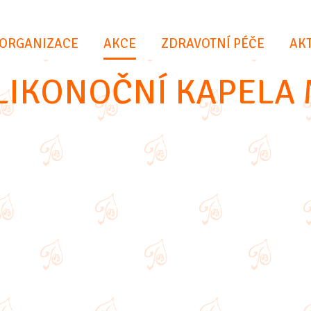
(VYBRÁNO)
ORGANIZACE
AKCE
ZDRAVOTNÍ PÉČE
AKT
VELIKONOČNÍ KAPELA