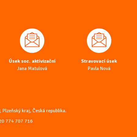
Úsek soc. aktivizační
Stravovací úsek
Jana Matulová
Pavla Nová
, Plzeňský kraj, Česká republika.
20 774 707 716