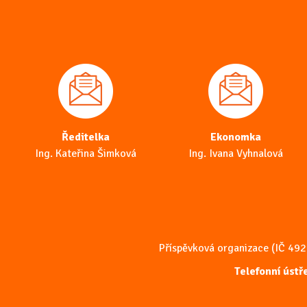
Ředitelka
Ekonomka
Ing. Kateřina Šimková
Ing. Ivana Vyhnalová
Příspěvková organizace (IČ 49
Telefonní úst