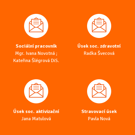
Sociální pracovník
Úsek soc. zdravotní
Mgr. Ivana Novotná ;
Radka Švecová
Kateřina Šlégrová DiS.
Úsek soc. aktivizační
Stravovací úsek
Jana Matulová
Pavla Nová