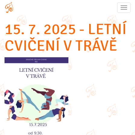
Togg
navig
15. 7. 2025 - LETNÍ
CVIČENÍ V TRÁVĚ