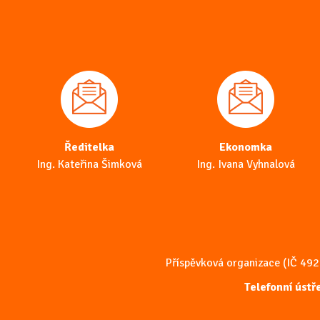
Ředitelka
Ekonomka
Ing. Kateřina Šimková
Ing. Ivana Vyhnalová
Příspěvková organizace (IČ 49
Telefonní úst