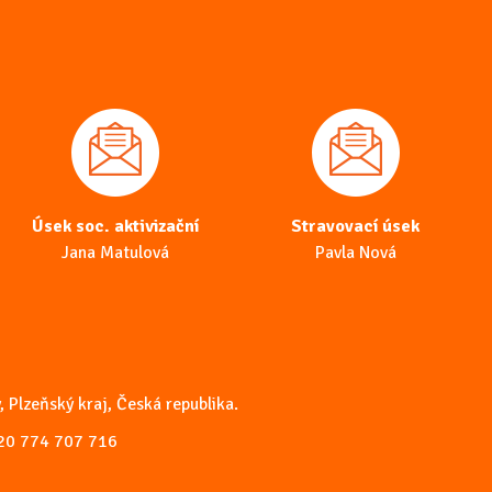
Úsek soc. aktivizační
Stravovací úsek
Jana Matulová
Pavla Nová
, Plzeňský kraj, Česká republika.
20 774 707 716