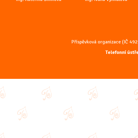
Příspěvková organizace (IČ 49
Telefonní úst